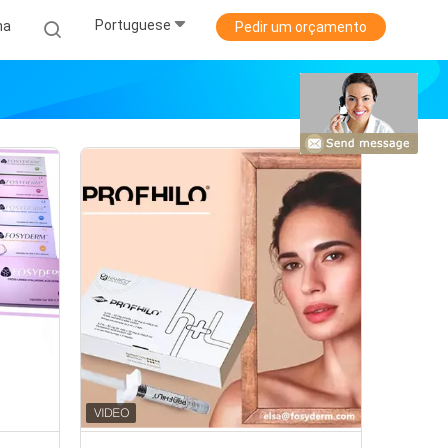
Portuguese
ha
Pedir um orçamento