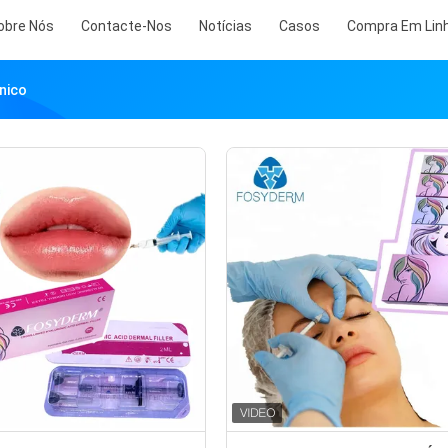
obre Nós
Contacte-Nos
Notícias
Casos
Compra Em Lin
nico