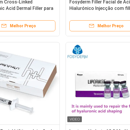
m Cross-Linked
Fosyderm Filler Facial de Ác
ic Acid Dermal Filler para
Hialurónico Injecção com fil
 Plástica
cutâneo
Melhor Preço
Melhor Preço