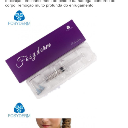
Indicação: enchancement do peito e da nádega, contorno do
corpo, remoção muito profunda do enrugamento