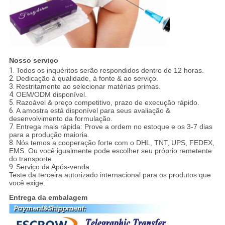
Nosso serviço
1.
Todos os inquéritos serão respondidos dentro de 12 horas.
2.
Dedicação à qualidade, à fonte & ao serviço.
3.
Restritamente ao selecionar matérias primas.
4.
OEM/ODM disponível.
5.
Razoável & preço competitivo, prazo de execução rápido.
6.
A amostra está disponível para seus avaliação &
desenvolvimento da formulação.
7.
Entrega mais rápida: Prove a ordem no estoque e os 3-7 dias
para a produção maioria.
8.
Nós temos a cooperação forte com o DHL, TNT, UPS, FEDEX,
EMS. Ou você igualmente pode escolher seu próprio remetente
do transporte.
9.
Serviço da Após-venda:
Teste da terceira autorizado internacional para os produtos que
você exige.
Entrega da embalagem