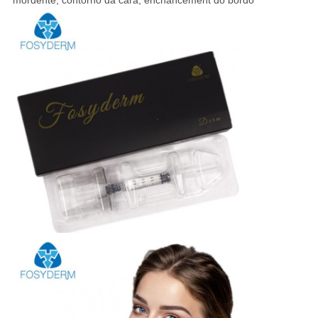
mordente, contorno da cara, enchancement do bordo