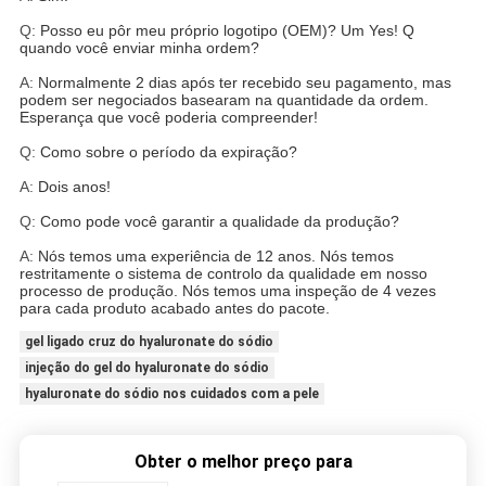
Q:
Posso eu pôr meu próprio logotipo (OEM)? Um Yes! Q
quando você enviar minha ordem?
A:
Normalmente 2 dias após ter recebido seu pagamento, mas
podem ser negociados basearam na quantidade da ordem.
Esperança que você poderia compreender!
Q:
Como sobre o período da expiração?
A:
Dois anos!
Q:
Como pode você garantir a qualidade da produção?
A:
Nós temos uma experiência de 12 anos. Nós temos
restritamente o sistema de controlo da qualidade em nosso
processo de produção. Nós temos uma inspeção de 4 vezes
para cada produto acabado antes do pacote.
gel ligado cruz do hyaluronate do sódio
injeção do gel do hyaluronate do sódio
hyaluronate do sódio nos cuidados com a pele
Obter o melhor preço para