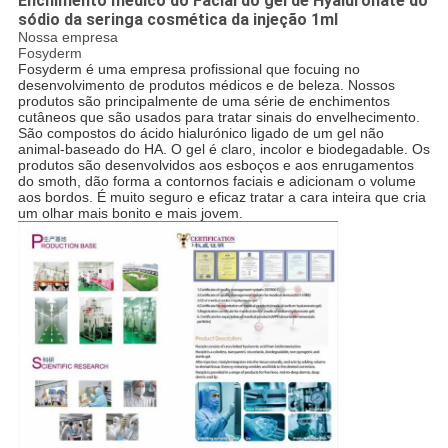
Enchimento médico do Facial do gel de Hyaluronate do
sódio da seringa cosmética da injeção 1ml
Nossa empresa
Fosyderm
Fosyderm é uma empresa profissional que focuing no
desenvolvimento de produtos médicos e de beleza. Nossos
produtos são principalmente de uma série de enchimentos
cutâneos que são usados para tratar sinais do envelhecimento.
São compostos do ácido hialurónico ligado de um gel não
animal-baseado do HA. O gel é claro, incolor e biodegadable. Os
produtos são desenvolvidos aos esboços e aos enrugamentos
do smoth, dão forma a contornos faciais e adicionam o volume
aos bordos. É muito seguro e eficaz tratar a cara inteira que cria
um olhar mais bonito e mais jovem.