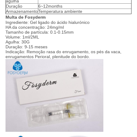
agulha
Duração
6~12months
Armazenamento
Temperatura ambiente
Multa de Fosyderm
Ingrediente: Gel ligado do ácido hialurónico
HA da concentração: 24mg/ml
Tamanho de partícula: 0.1-0.15mm
Volume: 1ml/2ML
Agulha: 30G
Duração: 9-15 meses
Indicação: Remoção rasa do enrugamento, os pés da vaca,
enrugamentos Perioral, plenitude do bordo.