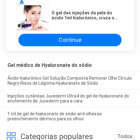
O gel das injeções da pele do
ácido 1ml hialurónico, cruza o
enchimento cutâneo injetável
ligado
Continue
Gel médico de Hyaluronate do sódio
Ácido hialurónico Gel Solução Composta Remover Olho Círculo
Negro Risos de Lágrima Hyaluranato de Sódio
Injeções cutâneas Juvederm Ultra4 do gel de Hyaluronate do
enchimento de Juvederm para a cara
1 ml de gel de hialuronato de sódio anti olheiras
preenchimento dérmico para os olhos
Categorias populares
Todos