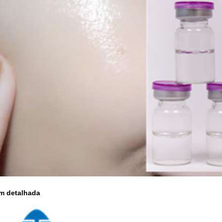
m detalhada