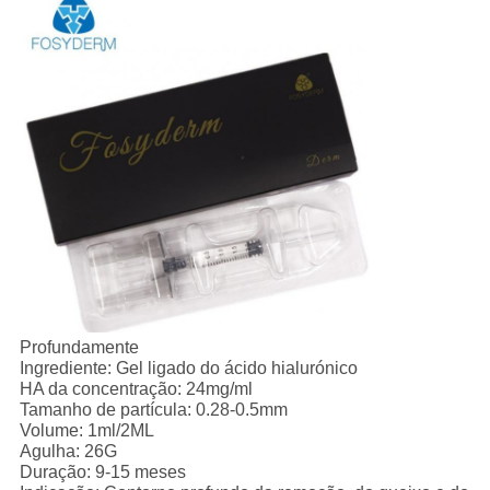
Profundamente
Ingrediente: Gel ligado do ácido hialurónico
HA da concentração: 24mg/ml
Tamanho de partícula: 0.28-0.5mm
Volume: 1ml/2ML
Agulha: 26G
Duração: 9-15 meses