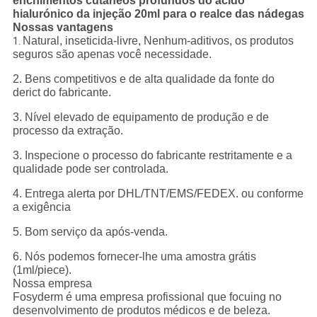
enchimentos cutâneos profundos do ácido
hialurónico da injeção 20ml para o realce das nádegas
Nossas vantagens
Natural, inseticida-livre, Nenhum-aditivos, os produtos
1.
seguros são apenas você necessidade.
2. Bens competitivos e de alta qualidade da fonte do
derict do fabricante.
3. Nível elevado de equipamento de produção e de
processo da extração.
3. Inspecione o processo do fabricante restritamente e a
qualidade pode ser controlada.
4. Entrega alerta por DHL/TNT/EMS/FEDEX. ou conforme
a exigência
5. Bom serviço da após-venda.
6. Nós podemos fornecer-lhe uma amostra grátis
(1ml/piece).
Nossa empresa
Fosyderm é uma empresa profissional que focuing no
desenvolvimento de produtos médicos e de beleza.