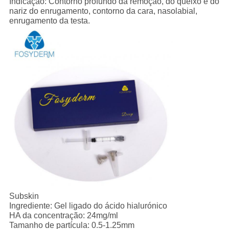
Indicação: Contorno profundo da remoção, do queixo e do
nariz do enrugamento, contorno da cara, nasolabial,
enrugamento da testa.
Subskin
Ingrediente: Gel ligado do ácido hialurónico
HA da concentração: 24mg/ml
Tamanho de partícula: 0.5-1.25mm