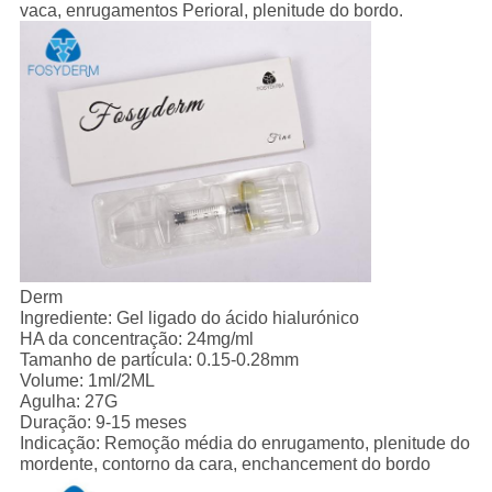
vaca, enrugamentos Perioral, plenitude do bordo.
Derm
Ingrediente: Gel ligado do ácido hialurónico
HA da concentração: 24mg/ml
Tamanho de partícula: 0.15-0.28mm
Volume: 1ml/2ML
Agulha: 27G
Duração: 9-15 meses
Indicação: Remoção média do enrugamento, plenitude do
mordente, contorno da cara, enchancement do bordo