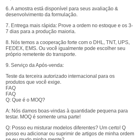
6. A amostra está disponível para seus avaliação &
desenvolvimento da formulação.
7. Entrega mais rápida: Prove a ordem no estoque e os 3-
7 dias para a produção maioria.
8. Nós temos a cooperação forte com o DHL, TNT, UPS,
FEDEX, EMS. Ou você igualmente pode escolher seu
próprio remetente do transporte.
9. Serviço da Após-venda:
Teste da terceira autorizado internacional para os
produtos que você exige.
FAQ
FAQ
Q: Que é o MOQ?
A: Nós damos boas-vindas à quantidade pequena para
testar. MOQ é somente uma parte!
Q: Posso eu misturar modelos diferentes? Um certo! Q
posso eu adicionar ou suprimir de artigos de minha ordem
se eu mudo minha mente?