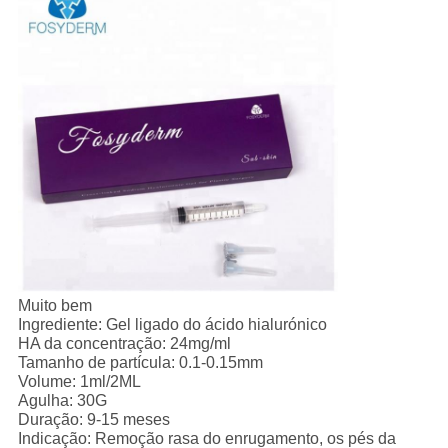
Muito bem
Ingrediente: Gel ligado do ácido hialurónico
HA da concentração: 24mg/ml
Tamanho de partícula: 0.1-0.15mm
Volume: 1ml/2ML
Agulha: 30G
Duração: 9-15 meses
Indicação: Remoção rasa do enrugamento, os pés da