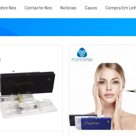
obre Nós
Contacte-Nos
Notícias
Casos
Compra Em Lin