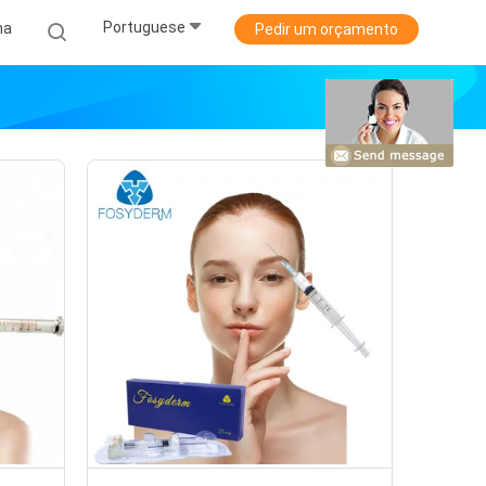
Portuguese
ha
Pedir um orçamento