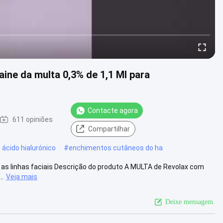
aine da multa 0,3% de 1,1 Ml para
Contacte agora
611 opiniões
Compartilhar
ácido hialurónico
#
enchimentos cutâneos do ha
r as linhas faciais Descrição do produto A MULTA de Revolax com
..
Veja mais
Deixe mensagem.