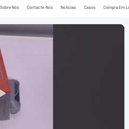
Sobre Nós
Contacte-Nos
Notícias
Casos
Compra Em L