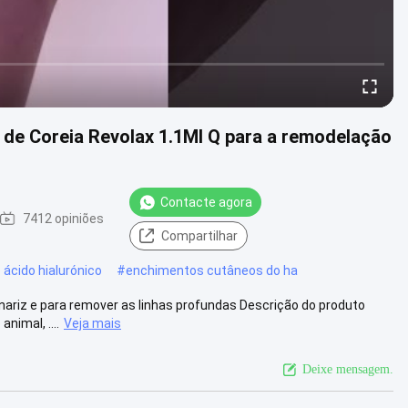
 de Coreia Revolax 1.1Ml Q para a remodelação
Contacte agora
7412 opiniões
Compartilhar
ácido hialurónico
#
enchimentos cutâneos do ha
 nariz e para remover as linhas profundas Descrição do produto
nimal, ....
Veja mais
Deixe mensagem.