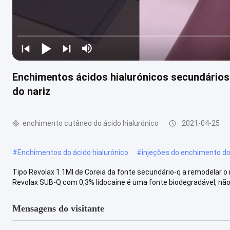
Enchimentos ácidos hialurónicos secundários
do nariz
enchimento cutâneo do ácido hialurónico
2021-04-25
#
Enchimentos do ácido hialurónico
#
injeções do enchimento do 
Tipo Revolax 1.1Ml de Coreia da fonte secundário-q a remodelar o
Revolax SUB-Q com 0,3% lidocaine é uma fonte biodegradável, não a
Mensagens do visitante