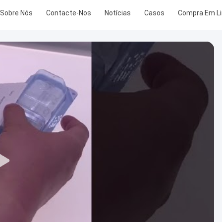
Sobre Nós
Contacte-Nos
Notícias
Casos
Compra Em L